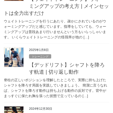
ミングアップの考え方 | メインセッ
トは全力出すだけ
ウェイトトレーニングを行うにあたり、疎かにされているのがウ
ォーミングアップだと感じています。指導をしていても、ウォー
ミングアップは普段あまり行いませんという方もいらっしゃいま
す。 いくらウェイトトレーニングの怪我率が他の […]
2025年1月8日
トレーニング
【デッドリフト】シャフトを降ろ
す軌道 | 切り返し動作
脊柱の正しいポジションを理解したところで、実際に持ち上げた
シャフトを降ろす局面を実践していきましょう。 簡潔に言うなれ
ば、シャフトを降ろす動作は持ち上げる動作の反対です。背中が
まっすぐに保たれ胸を張った状態で立っているの […]
2024年12月30日