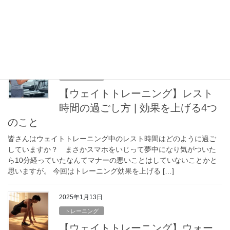
パワークリーンを導入しようにも、どこから始めれば良いのか分
からない、何を意識したら良いのか分からない。そんな方の助け
になる記事です。 パワークリーンを覚える導入としては、上から
下へと覚えていきましょう。つまりキャッチした […]
2025年1月20日
トレーニング
【ウェイトトレーニング】レスト
時間の過ごし方 | 効果を上げる4つ
のこと
皆さんはウェイトトレーニング中のレスト時間はどのように過ご
していますか？ まさかスマホをいじって夢中になり気がついた
ら10分経っていたなんてマナーの悪いことはしていないことかと
思いますが。 今回はトレーニング効果を上げる […]
2025年1月13日
トレーニング
【ウェイトトレーニング】ウォー