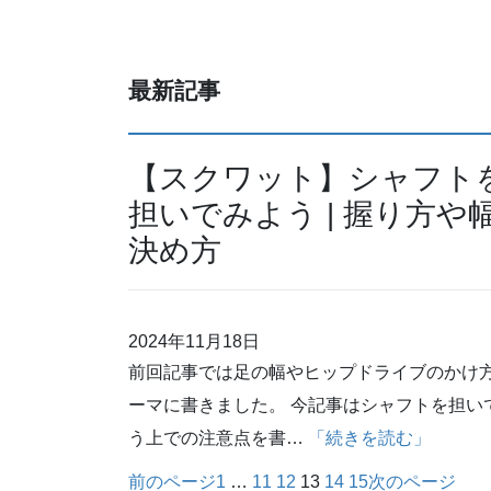
最新記事
【スクワット】シャフト
担いでみよう | 握り方や
決め方
2024年11月18日
前回記事では足の幅やヒップドライブのかけ
ーマに書きました。 今記事はシャフトを担い
う上での注意点を書…
「続きを読む」
前のページ
1
…
11
12
13
14
15
次のページ