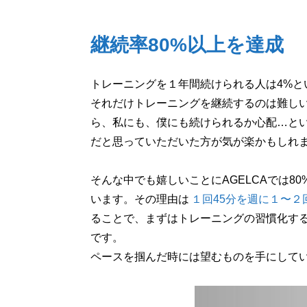
継続率80%以上を達成
トレーニングを１年間続けられる人は4%と
それだけトレーニングを継続するのは難し
ら、私にも、僕にも続けられるか心配…と
だと思っていただいた方が気が楽かもしれ
そんな中でも嬉しいことにAGELCAでは8
います。その理由は
１回45分を週に１〜２
ることで、まずはトレーニングの習慣化す
です。
ペースを掴んだ時には望むものを手にして