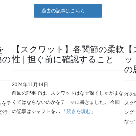
過去の記事はこちら
を
【スクワット】各関節の柔軟
【
幅の
性 | 担ぐ前に確認すること
ッ
の
2024年11月14日
前回の記事では、スクワットはなぜ深くしゃがまな
202
くてはならないのかをテーマに書きました。 今回
方をテ
スク
の記事はシャフトを…
「続きを読む」
で行
ング
なっ