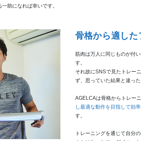
する一助になれば幸いです。
骨格から適した
筋肉は万人に同じものが付い
す。
それ故にSNSで見たトレー
ず、思っていた結果と違った
AGELCAは骨格からトレー
し最適な動作を目指して効率
す。
トレーニングを通じて自分の